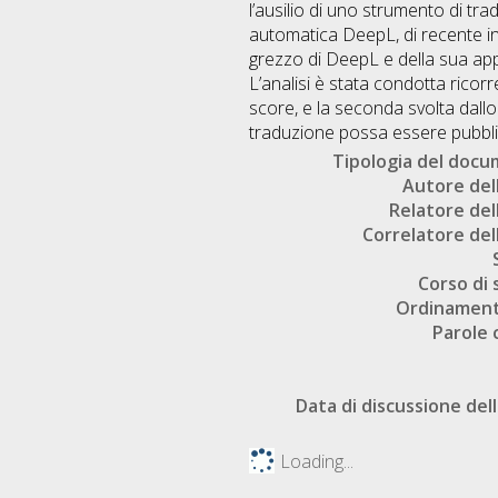
l’ausilio di uno strumento di tr
automatica DeepL, di recente int
grezzo di DeepL e della sua applic
L’analisi è stata condotta ricor
score, e la seconda svolta dallo
traduzione possa essere pubbli
Tipologia del doc
Autore dell
Relatore dell
Correlatore dell
Corso di 
Ordinament
Parole 
Data di discussione dell
Loading...