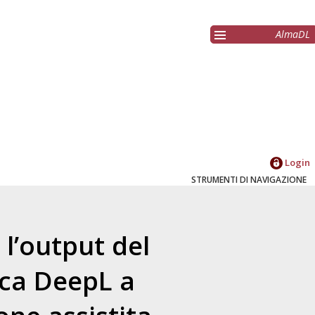
AlmaDL
Login
STRUMENTI DI NAVIGAZIONE
 l’output del
ca DeepL a