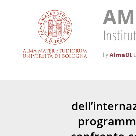
dell’interna
programma