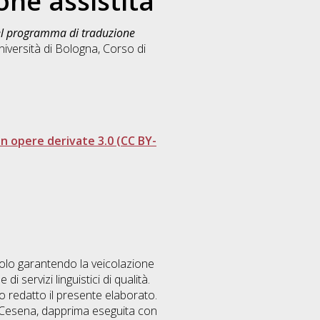
one assistita
 del programma di traduzione
iversità di Bologna, Corso di
 opere derivate 3.0 (CC BY-
solo garantendo la veicolazione
 servizi linguistici di qualità.
o redatto il presente elaborato.
di Cesena, dapprima eseguita con