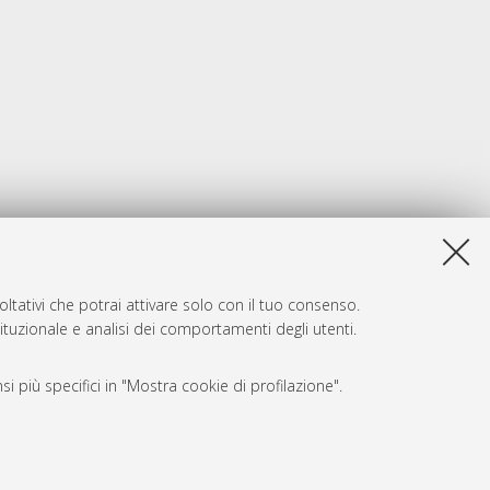
ltativi che potrai attivare solo con il tuo consenso.
tituzionale e analisi dei comportamenti degli utenti.
i più specifici in "Mostra cookie di profilazione".