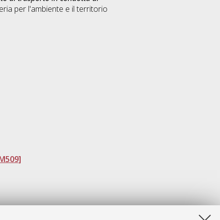
ria per l'ambiente e il territorio
DM509]