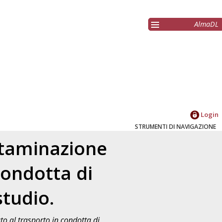
AlmaDL
Login
STRUMENTI DI NAVIGAZIONE
ontaminazione
condotta di
studio.
to al trasporto in condotta di