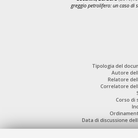
greggio petrolifero: un caso di s
Tipologia del doc
Autore dell
Relatore dell
Correlatore dell
Corso di 
In
Ordinament
Data di discussione dell