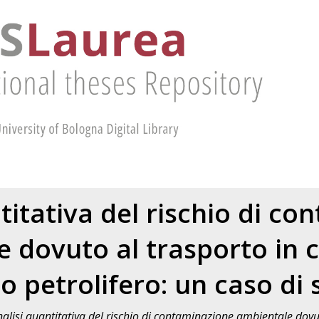
titativa del rischio di c
 dovuto al trasporto in 
o petrolifero: un caso di 
alisi quantitativa del rischio di contaminazione ambientale dovu