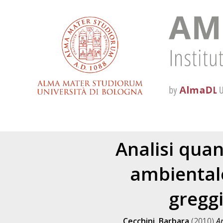
Analisi quan
ambientale
greggi
Cecchini, Barbara
(2010)
An