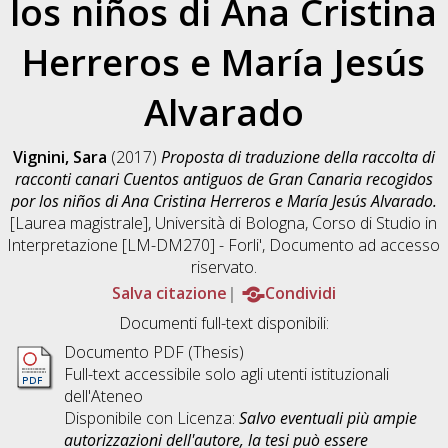
los niños di Ana Cristina
Herreros e María Jesús
Alvarado
Vignini, Sara
(2017)
Proposta di traduzione della raccolta di
racconti canari Cuentos antiguos de Gran Canaria recogidos
por los niños di Ana Cristina Herreros e María Jesús Alvarado.
[Laurea magistrale], Università di Bologna, Corso di Studio in
Interpretazione [LM-DM270] - Forli'
, Documento ad accesso
riservato.
Salva citazione
Condividi
Documenti full-text disponibili:
Documento PDF (Thesis)
Full-text accessibile solo agli utenti istituzionali
dell'Ateneo
Disponibile con Licenza:
Salvo eventuali più ampie
autorizzazioni dell'autore, la tesi può essere