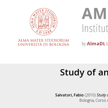
Study of an
Salvatori, Fabio
(2010)
Study 
Bologna, Corso d