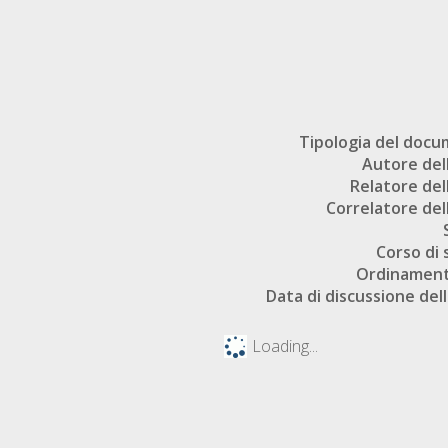
Tipologia del doc
Autore dell
Relatore dell
Correlatore dell
Corso di 
Ordinament
Data di discussione dell
Loading...