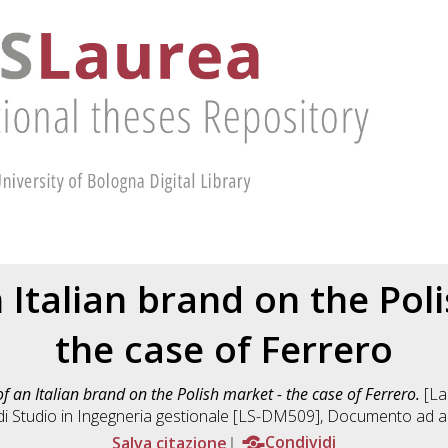
 Italian brand on the Pol
the case of Ferrero
of an Italian brand on the Polish market - the case of Ferrero.
[Lau
i Studio in
Ingegneria gestionale [LS-DM509]
, Documento ad ac
Salva citazione
Condividi