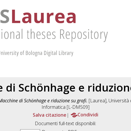
 di Schönhage e riduzione
Macchine di Schönhage e riduzione su grafi.
[Laurea], Università 
Informatica [L-DM509]
Salva citazione
Condividi
Documenti full-text disponibili: