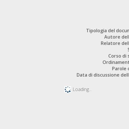
Tipologia del doc
Autore dell
Relatore dell
Corso di 
Ordinament
Parole 
Data di discussione dell
Loading...