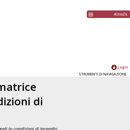
AlmaDL
Login
STRUMENTI DI NAVIGAZIONE
matrice
izioni di
nti in condizioni di incendio.