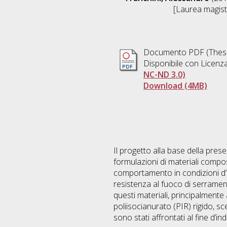
[Laurea magistr
Documento PDF (Thesi
Disponibile con Licenz
NC-ND 3.0)
Download (4MB)
Il progetto alla base della prese
formulazioni di materiali compos
comportamento in condizioni d’in
resistenza al fuoco di serrament
questi materiali, principalmente 
poliisocianurato (PIR) rigido, sce
sono stati affrontati al fine d’i