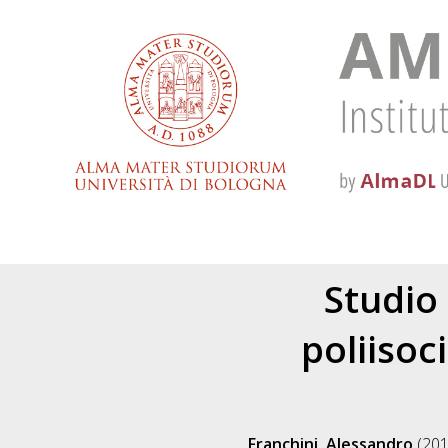
Studio
poliisoc
Franchini, Alessandro
(20