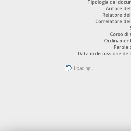
Tipologia del doc
Autore dell
Relatore dell
Correlatore dell
Corso di 
Ordinament
Parole 
Data di discussione dell
Loading...