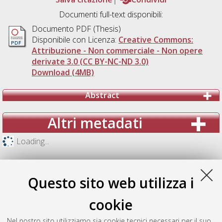
Documenti full-text disponibili:
Documento PDF (Thesis)
Disponibile con Licenza:
Creative Commons:
Attribuzione - Non commerciale - Non opere
derivate 3.0 (CC BY-NC-ND 3.0)
Download (4MB)
Abstract
Altri metadati
Loading...
Questo sito web utilizza i
cookie
Nel nostro sito utilizziamo sia cookie tecnici necessari per il suo