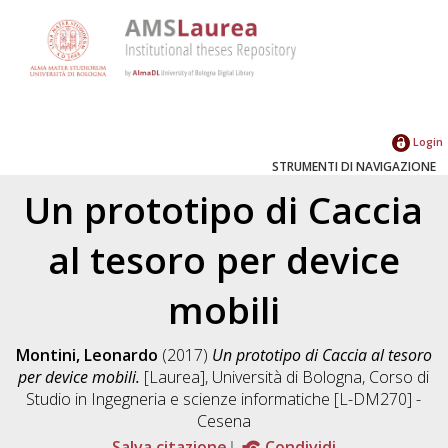
Login
STRUMENTI DI NAVIGAZIONE
Un prototipo di Caccia
al tesoro per device
mobili
Montini, Leonardo
(2017)
Un prototipo di Caccia al tesoro
per device mobili.
[Laurea], Università di Bologna, Corso di
Studio in
Ingegneria e scienze informatiche [L-DM270] -
Cesena
Salva citazione
Condividi