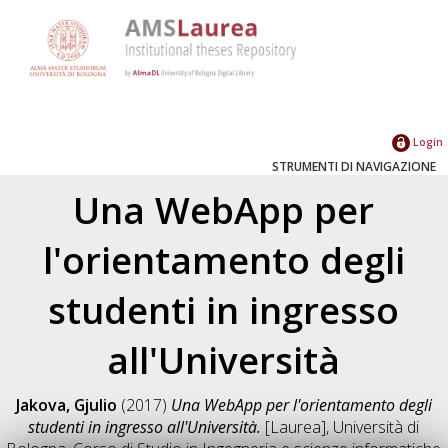
Login
STRUMENTI DI NAVIGAZIONE
Una WebApp per
l'orientamento degli
studenti in ingresso
all'Università
Jakova, Gjulio
(2017)
Una WebApp per l'orientamento degli
studenti in ingresso all'Università.
[Laurea], Università di