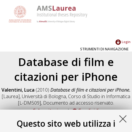
Login
STRUMENTI DI NAVIGAZIONE
Database di film e
citazioni per iPhone
Valentini, Luca
(2010)
Database di film e citazioni per iPhone.
[Laurea], Università di Bologna, Corso di Studio in
Informatica
[L-DM509]
, Documento ad accesso riservato.
Salva citazione
Condividi
Documenti full-text disponibili:
Questo sito web utilizza i
Documento PDF