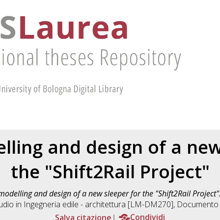
ling and design of a new
the "Shift2Rail Project"
odelling and design of a new sleeper for the "Shift2Rail Project"
udio in
Ingegneria edile - architettura [LM-DM270]
, Documento f
Salva citazione
Condividi