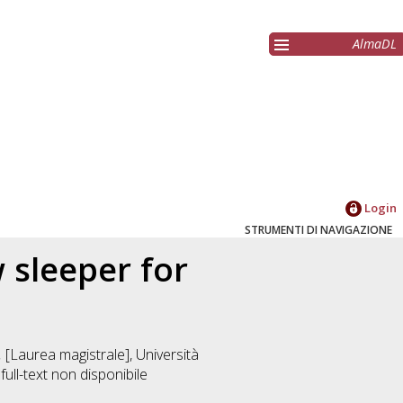
AlmaDL
Login
STRUMENTI DI NAVIGAZIONE
 sleeper for
.
[Laurea magistrale], Università
ull-text non disponibile