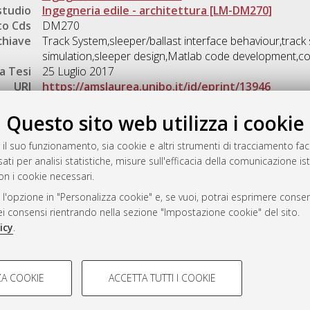
studio
Ingegneria edile - architettura [LM-DM270]
o Cds
DM270
chiave
Track System,sleeper/ballast interface behaviour,track
simulation,sleeper design,Matlab code development,c
a Tesi
25 Luglio 2017
URI
https://amslaurea.unibo.it/id/eprint/13946
Gestione del documento:
Questo sito web utilizza i cookie
 il suo funzionamento, sia cookie e altri strumenti di tracciamento faco
ati per analisi statistiche, misure sull'efficacia della comunicazione is
a
on i cookie necessari.
mplementato e gestito da
AlmaDL
 l'opzione in "Personalizza cookie" e, se vuoi, potrai esprimere consens
ni Cookie
dei consensi rientrando nella sezione "Impostazione cookie" del sito.
 sulla privacy
icy
.
d’uso del sito
COOKIE TECNICI - NECES
A COOKIE
ACCETTA TUTTI I COOKIE
lla navigazione degli utenti, creare
Si tratta di cookie tecnici utilizzati
i Bologna, 2007-2026.
eting.
salvare le preferenze di navigazion