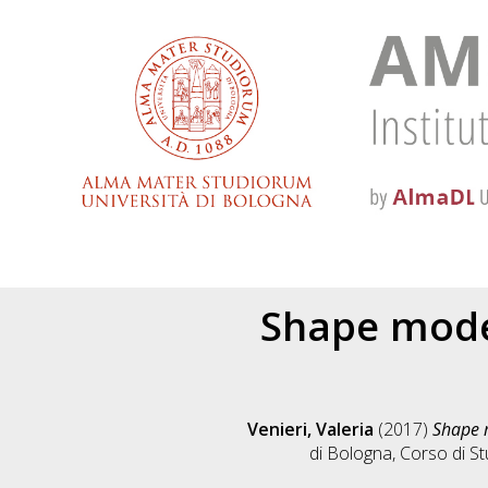
Shape model
Venieri, Valeria
(2017)
Shape m
di Bologna, Corso di St