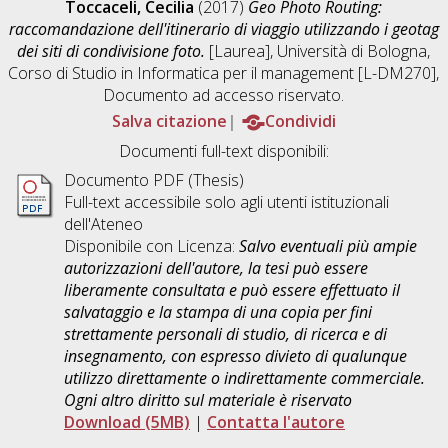
Toccaceli, Cecilia
(2017)
Geo Photo Routing:
raccomandazione dell'itinerario di viaggio utilizzando i geotag
dei siti di condivisione foto.
[Laurea], Università di Bologna,
Corso di Studio in
Informatica per il management [L-DM270]
,
Documento ad accesso riservato.
Salva citazione
Condividi
Documenti full-text disponibili:
Documento PDF (Thesis)
Full-text accessibile solo agli utenti istituzionali
dell'Ateneo
Disponibile con Licenza:
Salvo eventuali più ampie
autorizzazioni dell'autore, la tesi può essere
liberamente consultata e può essere effettuato il
salvataggio e la stampa di una copia per fini
strettamente personali di studio, di ricerca e di
insegnamento, con espresso divieto di qualunque
utilizzo direttamente o indirettamente commerciale.
Ogni altro diritto sul materiale è riservato
Download (5MB)
|
Contatta l'autore