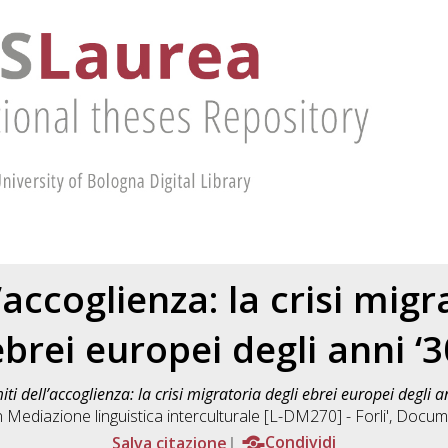
ll’accoglienza: la crisi migr
ebrei europei degli anni ‘3
miti dell’accoglienza: la crisi migratoria degli ebrei europei degli a
n
Mediazione linguistica interculturale [L-DM270] - Forli'
, Docum
Salva citazione
Condividi