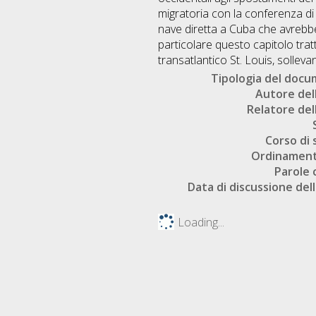
migratoria con la conferenza di E
nave diretta a Cuba che avrebbe
particolare questo capitolo trat
transatlantico St. Louis, solleva
Tipologia del doc
Autore dell
Relatore dell
Corso di 
Ordinament
Parole 
Data di discussione dell
Loading...