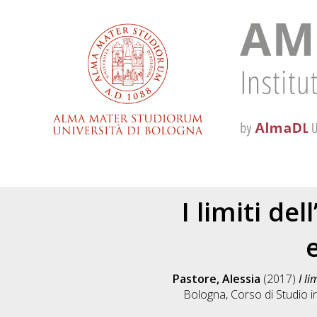
I limiti de
Pastore, Alessia
(2017)
I li
Bologna, Corso di Studio i