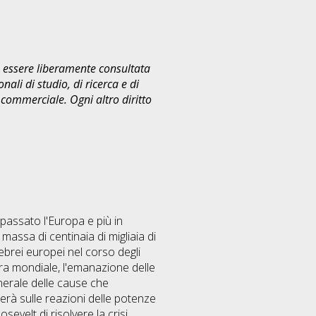
uò essere liberamente consultata
ali di studio, di ricerca e di
commerciale. Ogni altro diritto
 passato l'Europa e più in
massa di centinaia di migliaia di
 ebrei europei nel corso degli
rra mondiale, l'emanazione delle
nerale delle cause che
erà sulle reazioni delle potenze
sevelt di risolvere la crisi