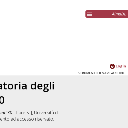
AlmaDL
Login
STRUMENTI DI NAVIGAZIONE
atoria degli
0
nni ‘30.
[Laurea], Università di
ento ad accesso riservato.