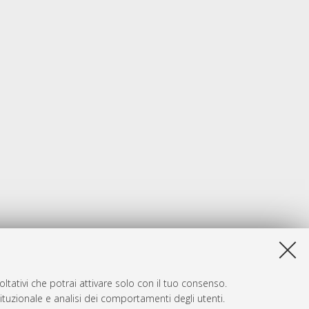
ltativi che potrai attivare solo con il tuo consenso.
tituzionale e analisi dei comportamenti degli utenti.