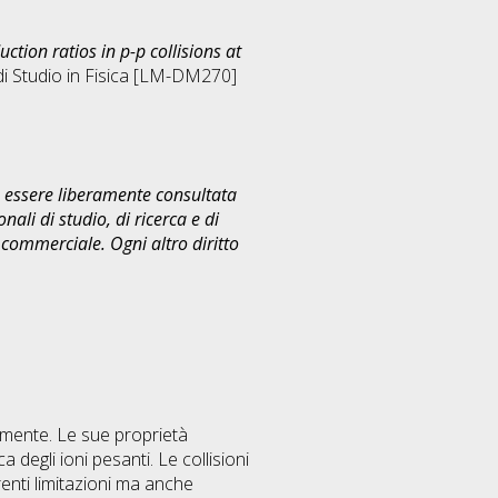
ction ratios in p-p collisions at
i Studio in
Fisica [LM-DM270]
uò essere liberamente consultata
ali di studio, di ricerca e di
commerciale. Ogni altro diritto
tamente. Le sue proprietà
 degli ioni pesanti. Le collisioni
enti limitazioni ma anche