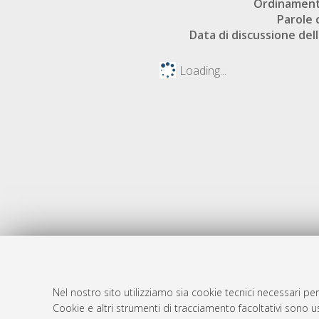
Ordinament
Parole 
Data di discussione dell
Loading...
Nel nostro sito utilizziamo sia cookie tecnici necessari per
Cookie e altri strumenti di tracciamento facoltativi sono us
AMS Laure
Atom