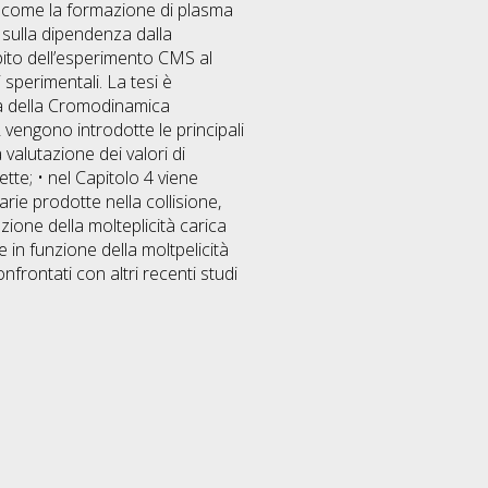
ivi, come la formazione di plasma
 sulla dipendenza dalla
ambito dell’esperimento CMS al
 sperimentali. La tesi è
ia della Cromodinamica
vengono introdotte le principali
 valutazione dei valori di
tte; • nel Capitolo 4 viene
arie prodotte nella collisione,
zione della molteplicità carica
e in funzione della moltpelicità
onfrontati con altri recenti studi