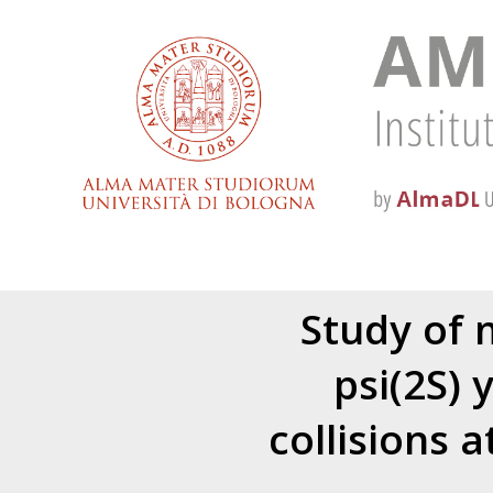
Study of 
psi(2S) 
collisions 