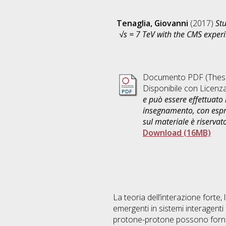
Tenaglia, Giovanni
(2017)
Stu
√s = 7 TeV with the CMS exper
Documento PDF (Thesi
Disponibile con Licenz
e può essere effettuato 
insegnamento, con espre
sul materiale è riservat
Download (16MB)
La teoria dell’interazione forte
emergenti in sistemi interagenti 
protone-protone possono fornire