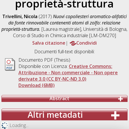
proprietà-struttura
Trivellini, Nicola
(2017)
Nuovi copoliesteri aromatico-alifatici
da fonte rinnovabile contenenti atomi di zolfo: relazione
proprietà-struttura.
[Laurea magistrale], Università di Bologna,
Corso di Studio in
Chimica industriale [LM-DM270]
Salva citazione
Condividi
Documenti full-text disponibili:
Documento PDF (Thesis)
Disponibile con Licenza:
Creative Commons:
Attribuzione - Non commerciale - Non opere
derivate 3.0 (CC BY-NC-ND 3.0)
Download (6MB)
Abstract
Altri metadati
Loading...