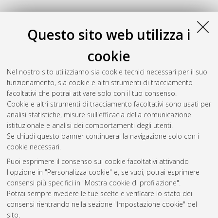
Questo sito web utilizza i
cookie
Nel nostro sito utilizziamo sia cookie tecnici necessari per il suo
funzionamento, sia cookie e altri strumenti di tracciamento
facoltativi che potrai attivare solo con il tuo consenso.
Cookie e altri strumenti di tracciamento facoltativi sono usati per
analisi statistiche, misure sull'efficacia della comunicazione
Gestione del documento:
istituzionale e analisi dei comportamenti degli utenti.
Se chiudi questo banner continuerai la navigazione solo con i
cookie necessari.
Puoi esprimere il consenso sui cookie facoltativi attivando
Atom
l'opzione in "Personalizza cookie" e, se vuoi, potrai esprimere
Rss 1.0
consensi più specifici in "Mostra cookie di profilazione".
Potrai sempre rivedere le tue scelte e verificare lo stato dei
Rss 2.0
consensi rientrando nella sezione "Impostazione cookie" del
sito.