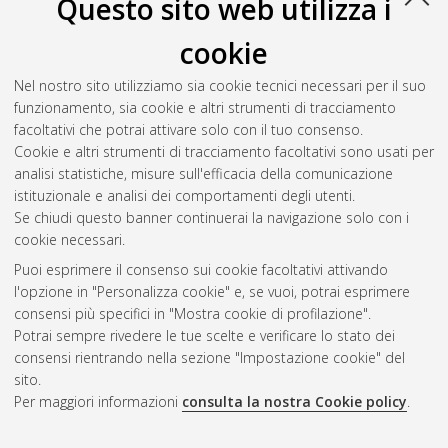
Questo sito web utilizza i
cookie
Nel nostro sito utilizziamo sia cookie tecnici necessari per il suo
funzionamento, sia cookie e altri strumenti di tracciamento
facoltativi che potrai attivare solo con il tuo consenso.
Cookie e altri strumenti di tracciamento facoltativi sono usati per
analisi statistiche, misure sull'efficacia della comunicazione
Gestione del documento:
istituzionale e analisi dei comportamenti degli utenti.
Se chiudi questo banner continuerai la navigazione solo con i
cookie necessari.
Puoi esprimere il consenso sui cookie facoltativi attivando
Atom
l'opzione in "Personalizza cookie" e, se vuoi, potrai esprimere
Rss 1.0
consensi più specifici in "Mostra cookie di profilazione".
Potrai sempre rivedere le tue scelte e verificare lo stato dei
Rss 2.0
consensi rientrando nella sezione "Impostazione cookie" del
sito.
Per maggiori informazioni
consulta la nostra Cookie policy
.
AMS Laurea
Servizio implementato e gestito da
AlmaDL