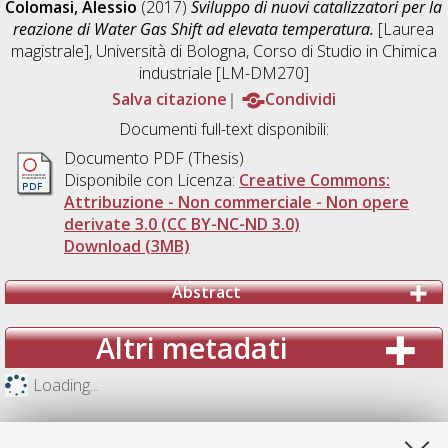
Colomasi, Alessio
(2017)
Sviluppo di nuovi catalizzatori per la
reazione di Water Gas Shift ad elevata temperatura.
[Laurea
magistrale], Università di Bologna, Corso di Studio in
Chimica
industriale [LM-DM270]
Salva citazione
Condividi
Documenti full-text disponibili:
Documento PDF (Thesis)
Disponibile con Licenza:
Creative Commons:
Attribuzione - Non commerciale - Non opere
derivate 3.0 (CC BY-NC-ND 3.0)
Download (3MB)
Abstract
Altri metadati
Loading...