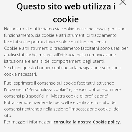
Questo sito web utilizza i
cookie
Nel nostro sito utilizziamo sia cookie tecnici necessari per il suo
funzionamento, sia cookie e altri strumenti di tracciamento
facoltativi che potrai attivare solo con il tuo consenso.
Cookie e altri strumenti di tracciamento facoltativi sono usati per
analisi statistiche, misure sull'efficacia della comunicazione
Gestione del documento:
istituzionale e analisi dei comportamenti degli utenti.
Se chiudi questo banner continuerai la navigazione solo con i
cookie necessari.
Puoi esprimere il consenso sui cookie facoltativi attivando
Atom
l'opzione in "Personalizza cookie" e, se vuoi, potrai esprimere
Rss 1.0
consensi più specifici in "Mostra cookie di profilazione".
Potrai sempre rivedere le tue scelte e verificare lo stato dei
Rss 2.0
consensi rientrando nella sezione "Impostazione cookie" del
sito.
Per maggiori informazioni
consulta la nostra Cookie policy
.
AMS Laurea
Servizio implementato e gestito da
AlmaDL