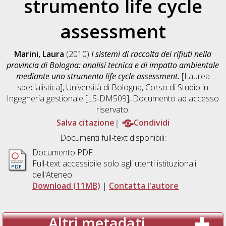
strumento life cycle
assessment
Marini, Laura
(2010)
I sistemi di raccolta dei rifiuti nella
provincia di Bologna: analisi tecnica e di impatto ambientale
mediante uno strumento life cycle assessment.
[Laurea
specialistica], Università di Bologna, Corso di Studio in
Ingegneria gestionale [LS-DM509]
, Documento ad accesso
riservato.
Salva citazione
Condividi
Documenti full-text disponibili:
Documento PDF
Full-text accessibile solo agli utenti istituzionali
dell'Ateneo
Download (11MB)
|
Contatta l'autore
Altri metadati