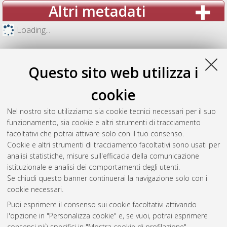
Altri metadati
Loading...
Questo sito web utilizza i
cookie
Nel nostro sito utilizziamo sia cookie tecnici necessari per il suo
funzionamento, sia cookie e altri strumenti di tracciamento
facoltativi che potrai attivare solo con il tuo consenso.
Cookie e altri strumenti di tracciamento facoltativi sono usati per
analisi statistiche, misure sull'efficacia della comunicazione
Gestione del documento:
istituzionale e analisi dei comportamenti degli utenti.
Se chiudi questo banner continuerai la navigazione solo con i
cookie necessari.
Puoi esprimere il consenso sui cookie facoltativi attivando
Atom
l'opzione in "Personalizza cookie" e, se vuoi, potrai esprimere
Rss 1.0
consensi più specifici in "Mostra cookie di profilazione".