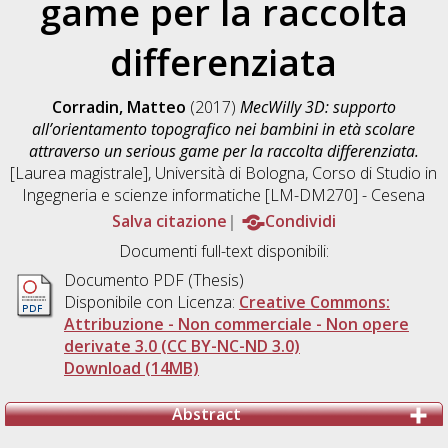
game per la raccolta
differenziata
Corradin, Matteo
(2017)
MecWilly 3D: supporto
all’orientamento topografico nei bambini in età scolare
attraverso un serious game per la raccolta differenziata.
[Laurea magistrale], Università di Bologna, Corso di Studio in
Ingegneria e scienze informatiche [LM-DM270] - Cesena
Salva citazione
Condividi
Documenti full-text disponibili:
Documento PDF (Thesis)
Disponibile con Licenza:
Creative Commons:
Attribuzione - Non commerciale - Non opere
derivate 3.0 (CC BY-NC-ND 3.0)
Download (14MB)
Abstract