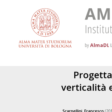
Progetta
verticalità
Scarpellini, Francesco
(20