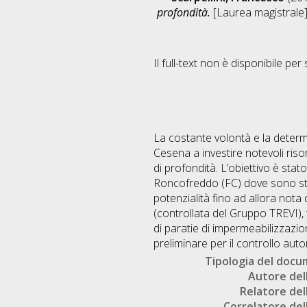
profondità.
[Laurea magistrale],
Il full-text non è disponibile per 
La costante volontà e la determi
Cesena a investire notevoli ris
di profondità. L’obiettivo è sta
Roncofreddo (FC) dove sono stat
potenzialità fino ad allora nota d
(controllata del Gruppo TREVI), 
di paratie di impermeabilizzazio
preliminare per il controllo auto
Tipologia del doc
Autore dell
Relatore dell
Correlatore dell