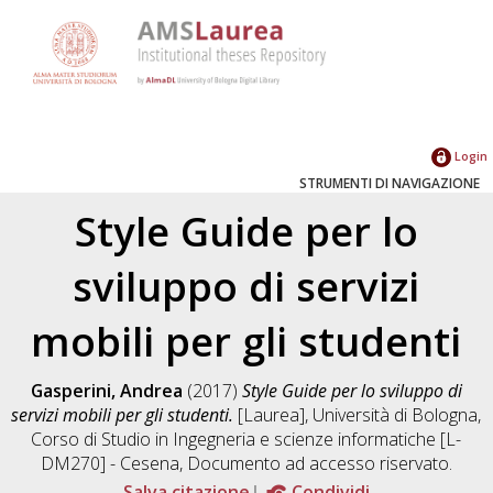
Login
STRUMENTI DI NAVIGAZIONE
Style Guide per lo
sviluppo di servizi
mobili per gli studenti
Gasperini, Andrea
(2017)
Style Guide per lo sviluppo di
servizi mobili per gli studenti.
[Laurea], Università di Bologna,
Corso di Studio in
Ingegneria e scienze informatiche [L-
DM270] - Cesena
, Documento ad accesso riservato.
Salva citazione
Condividi