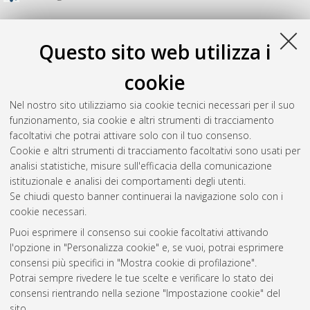
Questo sito web utilizza i
cookie
Nel nostro sito utilizziamo sia cookie tecnici necessari per il suo
funzionamento, sia cookie e altri strumenti di tracciamento
facoltativi che potrai attivare solo con il tuo consenso.
Cookie e altri strumenti di tracciamento facoltativi sono usati per
analisi statistiche, misure sull'efficacia della comunicazione
Gestione del documento:
istituzionale e analisi dei comportamenti degli utenti.
Se chiudi questo banner continuerai la navigazione solo con i
cookie necessari.
Puoi esprimere il consenso sui cookie facoltativi attivando
Atom
l'opzione in "Personalizza cookie" e, se vuoi, potrai esprimere
Rss 1.0
consensi più specifici in "Mostra cookie di profilazione".
Potrai sempre rivedere le tue scelte e verificare lo stato dei
Rss 2.0
consensi rientrando nella sezione "Impostazione cookie" del
sito.