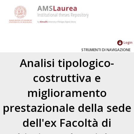
Login
STRUMENTI DI NAVIGAZIONE
Analisi tipologico-
costruttiva e
miglioramento
prestazionale della sede
dell'ex Facoltà di