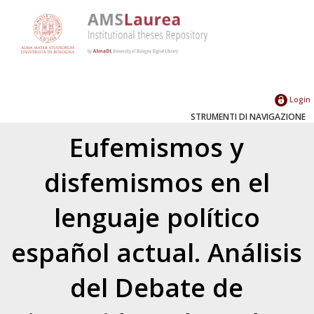
Login
STRUMENTI DI NAVIGAZIONE
Eufemismos y
disfemismos en el
lenguaje político
español actual. Análisis
del Debate de