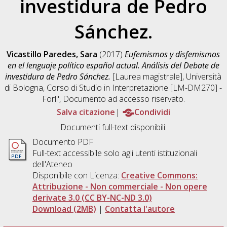
investidura de Pedro
Sánchez.
Vicastillo Paredes, Sara
(2017)
Eufemismos y disfemismos
en el lenguaje político español actual. Análisis del Debate de
investidura de Pedro Sánchez.
[Laurea magistrale], Università
di Bologna, Corso di Studio in
Interpretazione [LM-DM270] -
Forli'
, Documento ad accesso riservato.
Salva citazione
Condividi
Documenti full-text disponibili:
Documento PDF
Full-text accessibile solo agli utenti istituzionali
dell'Ateneo
Disponibile con Licenza:
Creative Commons:
Attribuzione - Non commerciale - Non opere
derivate 3.0 (CC BY-NC-ND 3.0)
Download (2MB)
|
Contatta l'autore