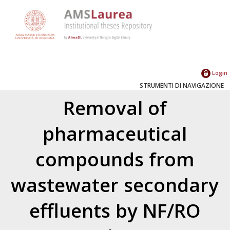
Login
STRUMENTI DI NAVIGAZIONE
Removal of
pharmaceutical
compounds from
wastewater secondary
effluents by NF/RO