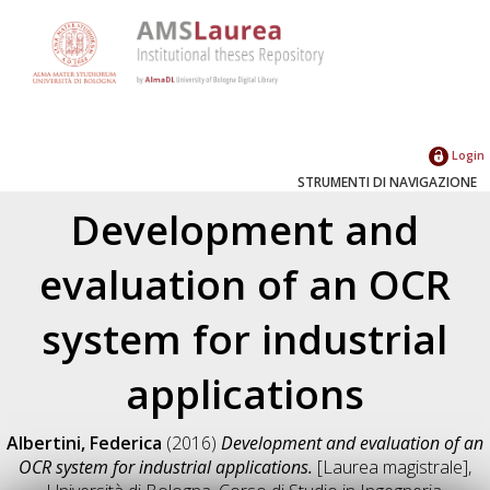
Login
STRUMENTI DI NAVIGAZIONE
Development and
evaluation of an OCR
system for industrial
applications
Albertini, Federica
(2016)
Development and evaluation of an
OCR system for industrial applications.
[Laurea magistrale],