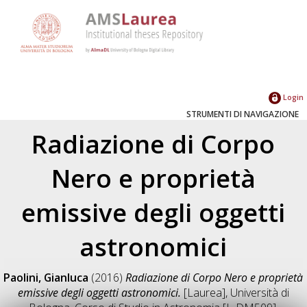
Login
STRUMENTI DI NAVIGAZIONE
Radiazione di Corpo
Nero e proprietà
emissive degli oggetti
astronomici
Paolini, Gianluca
(2016)
Radiazione di Corpo Nero e proprietà
emissive degli oggetti astronomici.
[Laurea], Università di