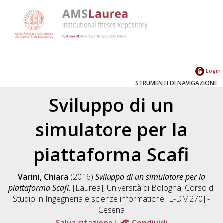
Login
STRUMENTI DI NAVIGAZIONE
Sviluppo di un
simulatore per la
piattaforma Scafi
Varini, Chiara
(2016)
Sviluppo di un simulatore per la
piattaforma Scafi.
[Laurea], Università di Bologna, Corso di
Studio in
Ingegneria e scienze informatiche [L-DM270] -
Cesena
Salva citazione
Condividi