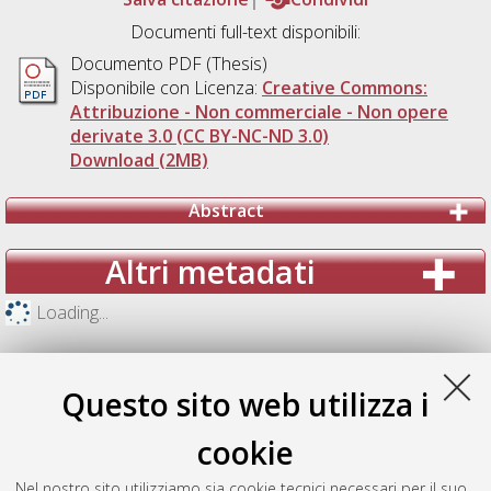
Documenti full-text disponibili:
Documento PDF (Thesis)
Disponibile con Licenza:
Creative Commons:
Attribuzione - Non commerciale - Non opere
derivate 3.0 (CC BY-NC-ND 3.0)
Download (2MB)
Abstract
Altri metadati
Loading...
Questo sito web utilizza i
cookie
Nel nostro sito utilizziamo sia cookie tecnici necessari per il suo