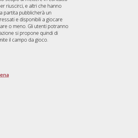
 riuscirci, e altri che hanno
a partita pubblicherà un
eressati e disponibili a giocare
tare o meno. Gli utenti potranno
icazione si propone quindi di
mite il campo da gioco.
sena