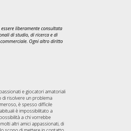
uò essere liberamente consultata
ali di studio, di ricerca e di
commerciale. Ogni altro diritto
passionati e giocatori amatoriali
lo di risolvere un problema
umeroso, è spesso difficile
bituali è impossibilitato a
ossibilità a chi vorrebbe
ti altri amici appassionati, di
llo scopo di mettere in contatto