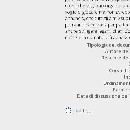
utenti che vogliono organizzare 
voglia di giocare ma non avrebb
annuncio, che tutti gli altri visu
potranno candidarsi per partecip
anche stringere legami di amicizi
mettere in contatto più appassio
Tipologia del doc
Autore dell
Relatore dell
Corso di 
In
Ordinament
Parole 
Data di discussione dell
Loading...