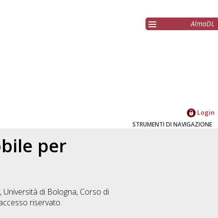
AlmaDL
Login
STRUMENTI DI NAVIGAZIONE
bile per
 Università di Bologna, Corso di
ccesso riservato.