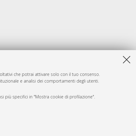
ltativi che potrai attivare solo con il tuo consenso.
tituzionale e analisi dei comportamenti degli utenti.
i più specifici in "Mostra cookie di profilazione".
SARI