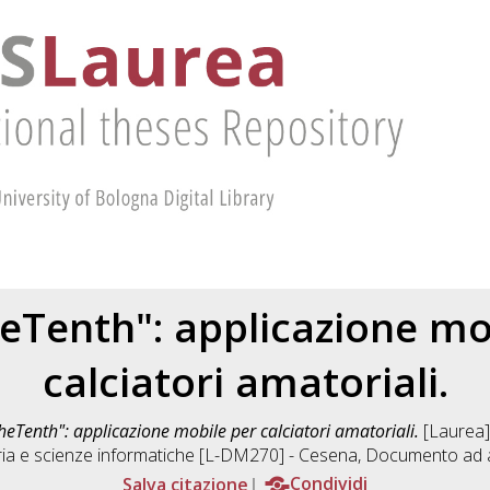
eTenth": applicazione mo
calciatori amatoriali.
heTenth": applicazione mobile per calciatori amatoriali.
[Laurea],
ia e scienze informatiche [L-DM270] - Cesena
, Documento ad a
Salva citazione
Condividi