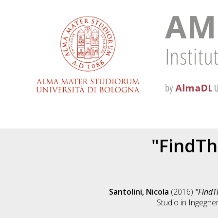
"FindTh
Santolini, Nicola
(2016)
"FindT
Studio in
Ingegner