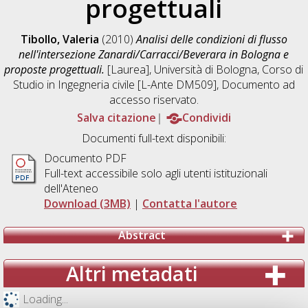
progettuali
Tibollo, Valeria
(2010)
Analisi delle condizioni di flusso
nell'intersezione Zanardi/Carracci/Beverara in Bologna e
proposte progettuali.
[Laurea], Università di Bologna, Corso di
Studio in
Ingegneria civile [L-Ante DM509]
, Documento ad
accesso riservato.
Salva citazione
Condividi
Documenti full-text disponibili:
Documento PDF
Full-text accessibile solo agli utenti istituzionali
dell'Ateneo
Download (3MB)
|
Contatta l'autore
Abstract
Altri metadati
Loading...