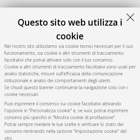
Questo sito web utilizza i
cookie
Nel nostro sito utilizziamo sia cookie tecnici necessari per il suo
funzionamento, sia cookie e altri strumenti di tracciamento
facoltativi che potrai attivare solo con il tuo consenso.
Cookie e altri strumenti di tracciamento facoltativi sono usati per
analisi statistiche, misure sull'efficacia della comunicazione
Gestione del documento:
istituzionale e analisi dei comportamenti degli utenti.
Se chiudi questo banner continuerai la navigazione solo con i
cookie necessari.
Puoi esprimere il consenso sui cookie facoltativi attivando
Atom
l'opzione in "Personalizza cookie" e, se vuoi, potrai esprimere
Rss 1.0
consensi più specifici in "Mostra cookie di profilazione".
Potrai sempre rivedere le tue scelte e verificare lo stato dei
Rss 2.0
consensi rientrando nella sezione "Impostazione cookie" del
sito.