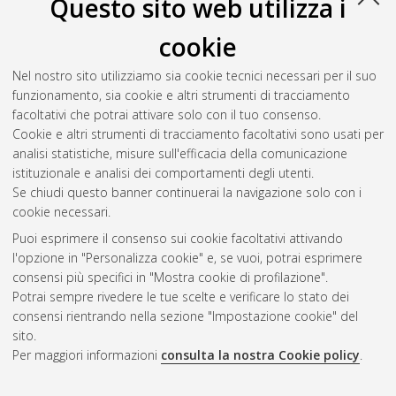
Questo sito web utilizza i
cookie
Nel nostro sito utilizziamo sia cookie tecnici necessari per il suo
funzionamento, sia cookie e altri strumenti di tracciamento
facoltativi che potrai attivare solo con il tuo consenso.
Cookie e altri strumenti di tracciamento facoltativi sono usati per
analisi statistiche, misure sull'efficacia della comunicazione
Gestione del documento:
istituzionale e analisi dei comportamenti degli utenti.
Se chiudi questo banner continuerai la navigazione solo con i
cookie necessari.
Puoi esprimere il consenso sui cookie facoltativi attivando
Atom
l'opzione in "Personalizza cookie" e, se vuoi, potrai esprimere
Rss 1.0
consensi più specifici in "Mostra cookie di profilazione".
Potrai sempre rivedere le tue scelte e verificare lo stato dei
Rss 2.0
consensi rientrando nella sezione "Impostazione cookie" del
sito.
Per maggiori informazioni
consulta la nostra Cookie policy
.
AMS Laurea
Servizio implementato e gestito da
AlmaDL