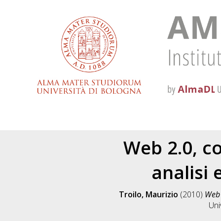
Web 2.0, co
analisi 
Troilo, Maurizio
(2010)
Web 
Uni