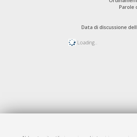
Ordinament
Parole 
Data di discussione dell
Loading...