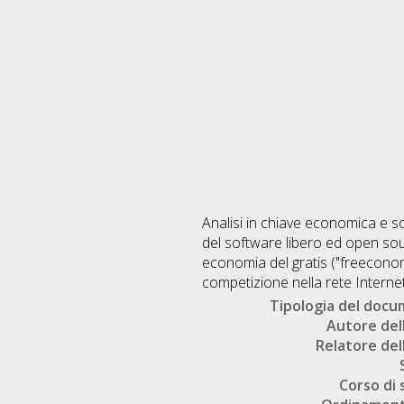
Analisi in chiave economica e soc
del software libero ed open sour
economia del gratis ("freeconomic
competizione nella rete Internet
Tipologia del doc
Autore dell
Relatore dell
Corso di 