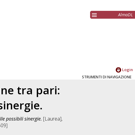
AlmaDL
Login
STRUMENTI DI NAVIGAZIONE
ne tra pari:
sinergie.
e possibili sinergie.
[Laurea],
509]