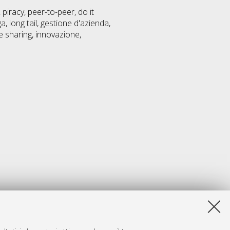
 piracy, peer-to-peer, do it
 long tail, gestione d'azienda,
e sharing, innovazione,