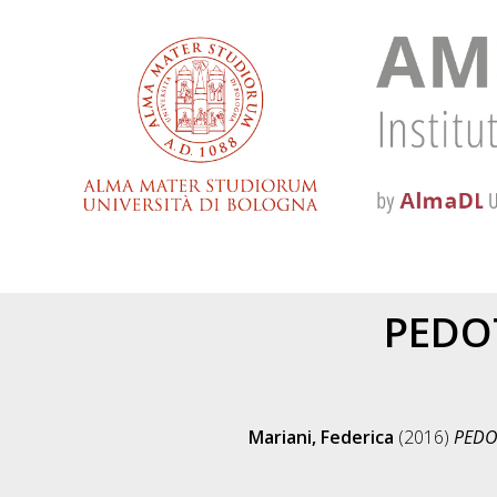
PEDOT
Mariani, Federica
(2016)
PEDOT