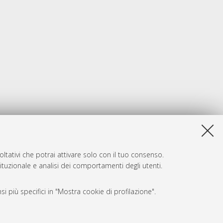
ltativi che potrai attivare solo con il tuo consenso.
tituzionale e analisi dei comportamenti degli utenti.
i più specifici in "Mostra cookie di profilazione".