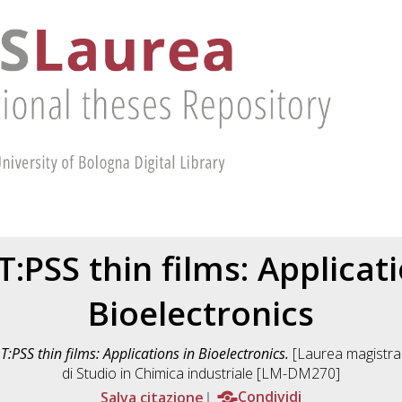
:PSS thin films: Applicati
Bioelectronics
:PSS thin films: Applications in Bioelectronics.
[Laurea magistral
di Studio in
Chimica industriale [LM-DM270]
Salva citazione
Condividi