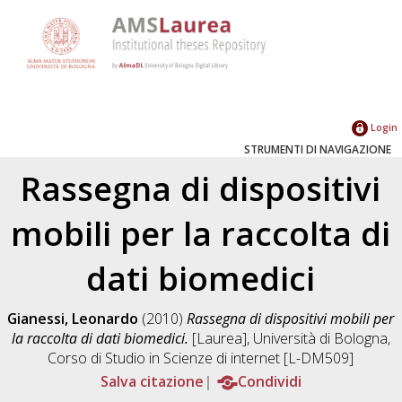
Login
STRUMENTI DI NAVIGAZIONE
Rassegna di dispositivi
mobili per la raccolta di
dati biomedici
Gianessi, Leonardo
(2010)
Rassegna di dispositivi mobili per
la raccolta di dati biomedici.
[Laurea], Università di Bologna,
Corso di Studio in
Scienze di internet [L-DM509]
Salva citazione
Condividi