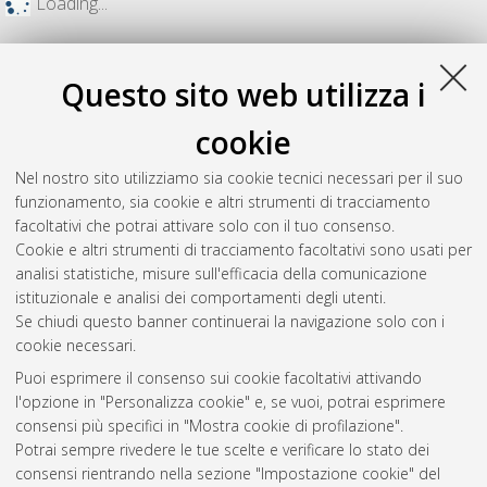
Loading...
Questo sito web utilizza i
cookie
Nel nostro sito utilizziamo sia cookie tecnici necessari per il suo
funzionamento, sia cookie e altri strumenti di tracciamento
facoltativi che potrai attivare solo con il tuo consenso.
Cookie e altri strumenti di tracciamento facoltativi sono usati per
analisi statistiche, misure sull'efficacia della comunicazione
Gestione del documento:
istituzionale e analisi dei comportamenti degli utenti.
Se chiudi questo banner continuerai la navigazione solo con i
cookie necessari.
Puoi esprimere il consenso sui cookie facoltativi attivando
Atom
l'opzione in "Personalizza cookie" e, se vuoi, potrai esprimere
Rss 1.0
consensi più specifici in "Mostra cookie di profilazione".
Potrai sempre rivedere le tue scelte e verificare lo stato dei
Rss 2.0
consensi rientrando nella sezione "Impostazione cookie" del