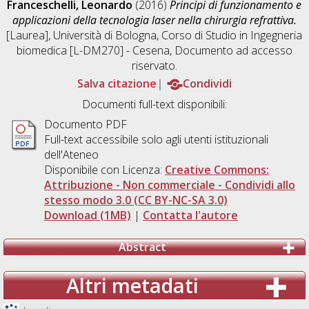
Franceschelli, Leonardo
(2016)
Principi di funzionamento e
applicazioni della tecnologia laser nella chirurgia refrattiva.
[Laurea], Università di Bologna, Corso di Studio in
Ingegneria
biomedica [L-DM270] - Cesena
, Documento ad accesso
riservato.
Salva citazione
Condividi
Documenti full-text disponibili:
Documento PDF
Full-text accessibile solo agli utenti istituzionali
dell'Ateneo
Disponibile con Licenza:
Creative Commons:
Attribuzione - Non commerciale - Condividi allo
stesso modo 3.0 (CC BY-NC-SA 3.0)
Download (1MB)
|
Contatta l'autore
Abstract
Altri metadati