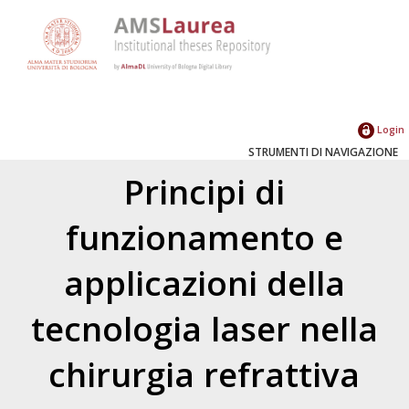
Login
STRUMENTI DI NAVIGAZIONE
Principi di
funzionamento e
applicazioni della
tecnologia laser nella
chirurgia refrattiva