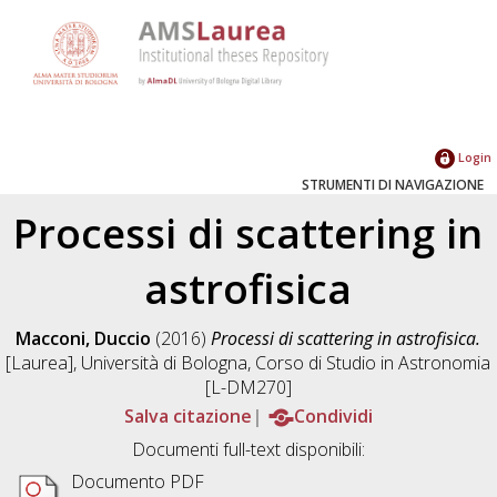
Login
STRUMENTI DI NAVIGAZIONE
Processi di scattering in
astrofisica
Macconi, Duccio
(2016)
Processi di scattering in astrofisica.
[Laurea], Università di Bologna, Corso di Studio in
Astronomia
[L-DM270]
Salva citazione
Condividi
Documenti full-text disponibili:
Documento PDF