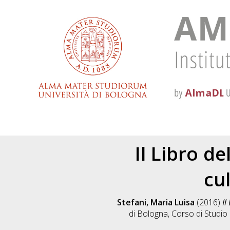
Il Libro d
cu
Stefani, Maria Luisa
(2016)
Il
di Bologna, Corso di Studio