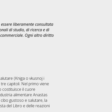
uò essere liberamente consultata
ali di studio, di ricerca e di
commerciale. Ogni altro diritto
alutare (Kniga o vkusnoj i
n tre capitoli. Nel primo viene
o costituisce il cuore
industria alimentare Anastas
l cibo gustoso e salutare, la
ista del Libro e delle reazioni