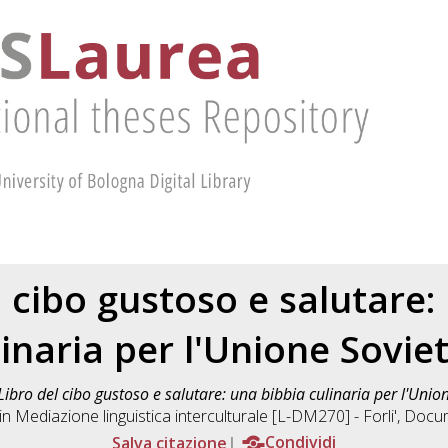
el cibo gustoso e salutare:
linaria per l'Unione Soviet
 Libro del cibo gustoso e salutare: una bibbia culinaria per l'Union
 in
Mediazione linguistica interculturale [L-DM270] - Forli'
, Docu
Salva citazione
Condividi