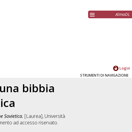
AlmaDL
Login
STRUMENTI DI NAVIGAZIONE
 una bibbia
ica
e Sovietica.
[Laurea], Università
mento ad accesso riservato.