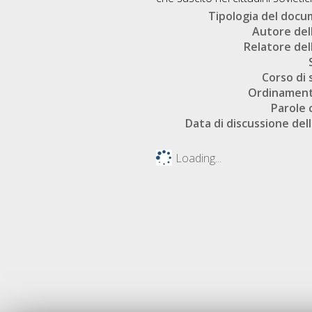
Tipologia del doc
Autore dell
Relatore dell
Corso di 
Ordinament
Parole 
Data di discussione dell
Loading...