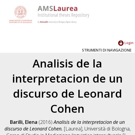
Login
STRUMENTI DI NAVIGAZIONE
Analisis de la
interpretacion de un
discurso de Leonard
Cohen
Barilli, Elena
(2016)
Analisis de la interpretacion de un
discurso de Leonard Cohen.
[Laurea], Università di Bologna,