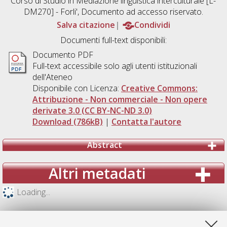
Corso di Studio in
Mediazione linguistica interculturale [L-
DM270] - Forli'
, Documento ad accesso riservato.
Salva citazione
Condividi
Documenti full-text disponibili:
Documento PDF
Full-text accessibile solo agli utenti istituzionali
dell'Ateneo
Disponibile con Licenza:
Creative Commons:
Attribuzione - Non commerciale - Non opere
derivate 3.0 (CC BY-NC-ND 3.0)
Download (786kB)
|
Contatta l'autore
Abstract
Altri metadati
Loading...