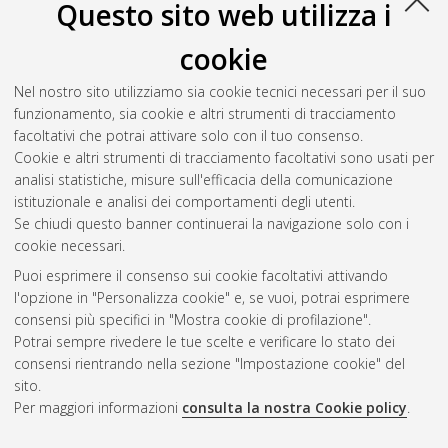
Questo sito web utilizza i
cookie
Nel nostro sito utilizziamo sia cookie tecnici necessari per il suo
funzionamento, sia cookie e altri strumenti di tracciamento
facoltativi che potrai attivare solo con il tuo consenso.
Cookie e altri strumenti di tracciamento facoltativi sono usati per
analisi statistiche, misure sull'efficacia della comunicazione
Gestione del documento:
istituzionale e analisi dei comportamenti degli utenti.
Se chiudi questo banner continuerai la navigazione solo con i
cookie necessari.
Puoi esprimere il consenso sui cookie facoltativi attivando
Atom
l'opzione in "Personalizza cookie" e, se vuoi, potrai esprimere
Rss 1.0
consensi più specifici in "Mostra cookie di profilazione".
Potrai sempre rivedere le tue scelte e verificare lo stato dei
Rss 2.0
consensi rientrando nella sezione "Impostazione cookie" del
sito.
Per maggiori informazioni
consulta la nostra Cookie policy
.
AMS Laurea
Servizio implementato e gestito da
AlmaDL