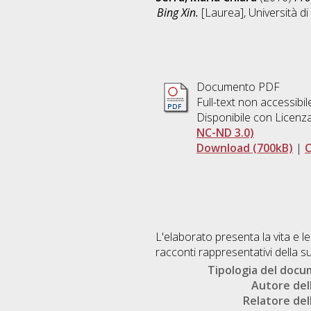
Bing Xin.
[Laurea], Università di
Documento PDF
Full-text non accessibil
Disponibile con Licenz
NC-ND 3.0)
Download (700kB)
|
C
L'elaborato presenta la vita e le
racconti rappresentativi della s
Tipologia del doc
Autore dell
Relatore dell