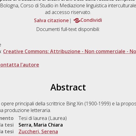
 Bologna, Corso di Studio in
Mediazione linguistica intercultural
ad accesso riservato.
Salva citazione
Condividi
Documenti full-text disponibili:
e
a:
Creative Commons: Attribuzione - Non commerciale - Non
ontatta l'autore
Abstract
 opere principali della scrittrice Bing Xin (1900-1999) e la propos
ua produzione letteraria.
umento
Tesi di laurea (Laurea)
a tesi
Serra, Maria Chiara
a tesi
Zuccheri, Serena