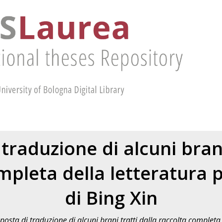
traduzione di alcuni brani
pleta della letteratura p
di Bing Xin
posta di traduzione di alcuni brani tratti dalla raccolta completa d