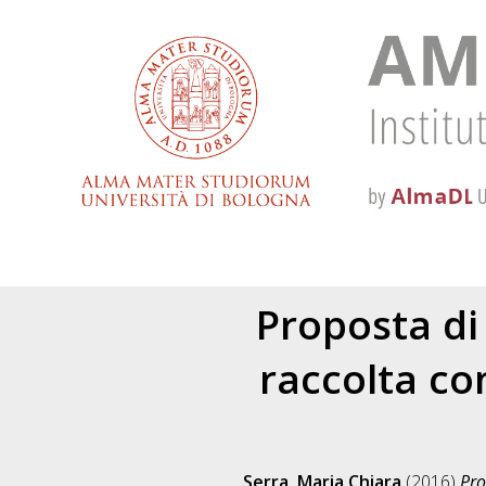
Proposta di 
raccolta com
Serra, Maria Chiara
(2016)
Pro