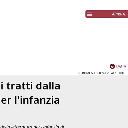
AlmaDL
Login
STRUMENTI DI NAVIGAZIONE
 tratti dalla
er l'infanzia
ella letteratura per l'infanzia di