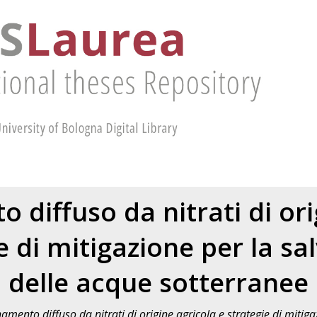
 diffuso da nitrati di ori
e di mitigazione per la s
delle acque sotterranee
amento diffuso da nitrati di origine agricola e strategie di mitig