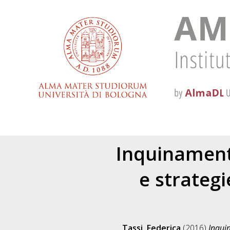
Inquinamento
e strategi
Tassi, Federica
(2016)
Inquin