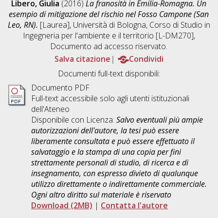
Libero, Giulia
(2016)
La franosità in Emilia-Romagna. Un
esempio di mitigazione del rischio nel Fosso Campone (San
Leo, RN).
[Laurea], Università di Bologna, Corso di Studio in
Ingegneria per l'ambiente e il territorio [L-DM270]
,
Documento ad accesso riservato.
Salva citazione
Condividi
Documenti full-text disponibili:
Documento PDF
Full-text accessibile solo agli utenti istituzionali
dell'Ateneo
Disponibile con Licenza:
Salvo eventuali più ampie
autorizzazioni dell'autore, la tesi può essere
liberamente consultata e può essere effettuato il
salvataggio e la stampa di una copia per fini
strettamente personali di studio, di ricerca e di
insegnamento, con espresso divieto di qualunque
utilizzo direttamente o indirettamente commerciale.
Ogni altro diritto sul materiale è riservato
Download (2MB)
|
Contatta l'autore