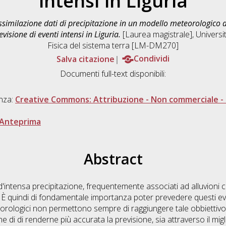
intensi in Liguria
ssimilazione dati di precipitazione in un modello meteorologico 
visione di eventi intensi in Liguria.
[Laurea magistrale], Universit
Fisica del sistema terra [LM-DM270]
Salva citazione
Condividi
Documenti full-text disponibili:
enza:
Creative Commons: Attribuzione - Non commerciale - 
Anteprima
Abstract
 d'intensa precipitazione, frequentemente associati ad alluvioni 
 È quindi di fondamentale importanza poter prevedere questi ev
teorologici non permettono sempre di raggiungere tale obbiettivo
fine di di renderne più accurata la previsione, sia attraverso il mi