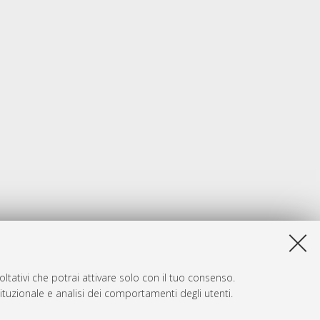
ltativi che potrai attivare solo con il tuo consenso.
tituzionale e analisi dei comportamenti degli utenti.