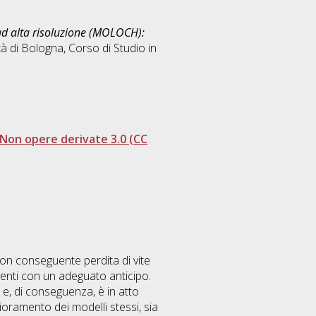
ad alta risoluzione (MOLOCH):
à di Bologna, Corso di Studio in
Non opere derivate 3.0 (CC
con conseguente perdita di vite
enti con un adeguato anticipo.
 e, di conseguenza, è in atto
glioramento dei modelli stessi, sia