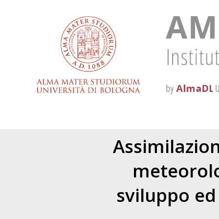
Assimilazion
meteorolo
sviluppo ed 