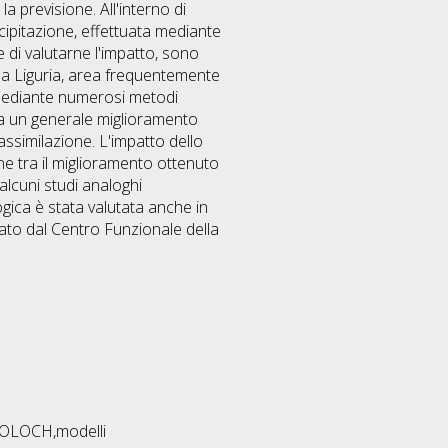
la previsione. All'interno di
precipitazione, effettuata mediante
di valutarne l'impatto, sono
 la Liguria, area frequentemente
he mediante numerosi metodi
ntra un generale miglioramento
assimilazione. L'impatto dello
ne tra il miglioramento ottenuto
 alcuni studi analoghi
gica è stata valutata anche in
zato dal Centro Funzionale della
,MOLOCH,modelli