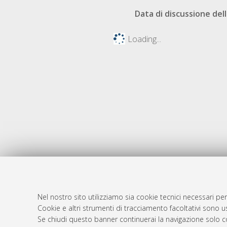
Data di discussione dell
Loading...
Nel nostro sito utilizziamo sia cookie tecnici necessari per
Cookie e altri strumenti di tracciamento facoltativi sono us
AMS Laure
Atom
Se chiudi questo banner continuerai la navigazione solo c
Servizio i