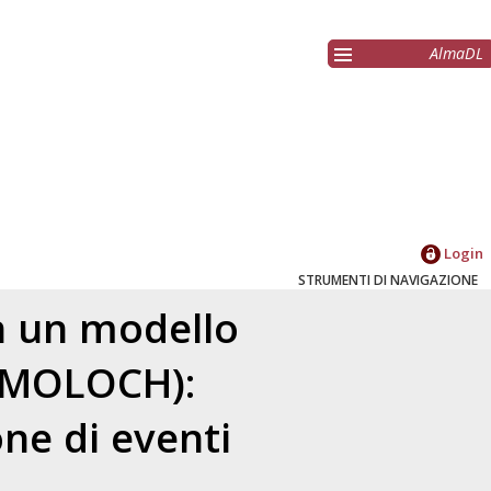
AlmaDL
Login
STRUMENTI DI NAVIGAZIONE
in un modello
 (MOLOCH):
one di eventi