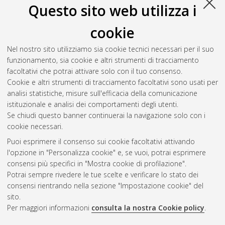
Questo sito web utilizza i
cookie
Nel nostro sito utilizziamo sia cookie tecnici necessari per il suo
funzionamento, sia cookie e altri strumenti di tracciamento
facoltativi che potrai attivare solo con il tuo consenso.
Cookie e altri strumenti di tracciamento facoltativi sono usati per
analisi statistiche, misure sull'efficacia della comunicazione
Gestione del documento:
istituzionale e analisi dei comportamenti degli utenti.
Se chiudi questo banner continuerai la navigazione solo con i
cookie necessari.
Puoi esprimere il consenso sui cookie facoltativi attivando
Atom
l'opzione in "Personalizza cookie" e, se vuoi, potrai esprimere
Rss 1.0
consensi più specifici in "Mostra cookie di profilazione".
Potrai sempre rivedere le tue scelte e verificare lo stato dei
Rss 2.0
consensi rientrando nella sezione "Impostazione cookie" del
sito.
Per maggiori informazioni
consulta la nostra Cookie policy
.
AMS Laurea
Servizio implementato e gestito da
AlmaDL