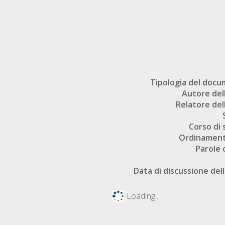
Tipologia del doc
Autore dell
Relatore dell
Corso di 
Ordinament
Parole 
Data di discussione dell
Loading...