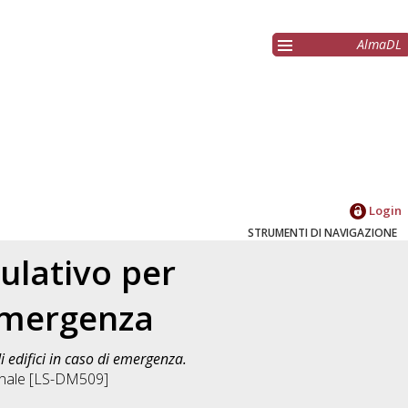
AlmaDL
Login
STRUMENTI DI NAVIGAZIONE
ulativo per
 emergenza
 edifici in caso di emergenza.
onale [LS-DM509]