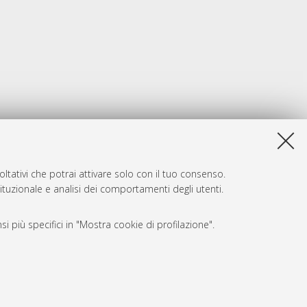
ltativi che potrai attivare solo con il tuo consenso.
tituzionale e analisi dei comportamenti degli utenti.
i più specifici in "Mostra cookie di profilazione".
SARI