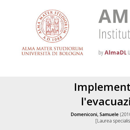
Implementa
l'evacuaz
Domeniconi, Samuele
(201
[Laurea specialis