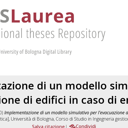
zione di un modello sim
ione di edifici in caso di
0)
Implementazione di un modello simulativo per l'evacuazione di
tica], Università di Bologna, Corso di Studio in
Ingegneria gesti
Salva citazione
Condividi