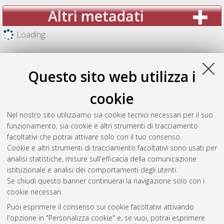
Altri metadati
Loading...
Questo sito web utilizza i
cookie
Nel nostro sito utilizziamo sia cookie tecnici necessari per il suo
funzionamento, sia cookie e altri strumenti di tracciamento
facoltativi che potrai attivare solo con il tuo consenso.
Cookie e altri strumenti di tracciamento facoltativi sono usati per
analisi statistiche, misure sull'efficacia della comunicazione
Gestione del documento:
istituzionale e analisi dei comportamenti degli utenti.
Se chiudi questo banner continuerai la navigazione solo con i
cookie necessari.
Puoi esprimere il consenso sui cookie facoltativi attivando
Atom
l'opzione in "Personalizza cookie" e, se vuoi, potrai esprimere