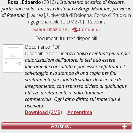
Rossi, Edoardo
(2016)
L'isolamento acustico di facciate,
partizioni e solai: un caso di studio a Borgo Montone, provincia
di Ravenna.
[Laurea], Università di Bologna, Corso di Studio in
Ingegneria edile [L-DM270] - Ravenna
Salva citazione
Condividi
Documenti full-text disponibili:
Documento PDF
Disponibile con Licenza:
Salvo eventuali più ampie
autorizzazioni dell'autore, la tesi può essere
liberamente consultata e può essere effettuato il
salvataggio e la stampa di una copia per fini
strettamente personali di studio, di ricerca e di
insegnamento, con espresso divieto di qualunque
utilizzo direttamente o indirettamente
commerciale. Ogni altro diritto sul materiale è
riservato
Download (2MB)
|
Anteprima
Abstract