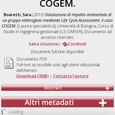
COGEM.
Boaretti, Sara
(2010)
Valutazione di impatto ambientale di
un gruppo elettrogeno mediante Life Cycle Assessment: il caso
COGEM.
[Laurea specialistica], Università di Bologna, Corso di
Studio in
Ingegneria gestionale [LS-DM509]
, Documento ad
accesso riservato.
Salva citazione
Condividi
Documenti full-text disponibili:
Documento PDF
Full-text accessibile solo agli utenti istituzionali
dell'Ateneo
Download (3MB)
|
Contatta l'autore
Abstract
Altri metadati
Loading...