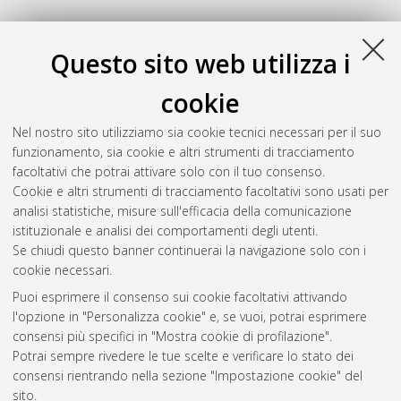
Questo sito web utilizza i
cookie
Nel nostro sito utilizziamo sia cookie tecnici necessari per il suo
funzionamento, sia cookie e altri strumenti di tracciamento
facoltativi che potrai attivare solo con il tuo consenso.
Cookie e altri strumenti di tracciamento facoltativi sono usati per
analisi statistiche, misure sull'efficacia della comunicazione
Gestione del documento:
istituzionale e analisi dei comportamenti degli utenti.
Se chiudi questo banner continuerai la navigazione solo con i
cookie necessari.
Puoi esprimere il consenso sui cookie facoltativi attivando
Atom
l'opzione in "Personalizza cookie" e, se vuoi, potrai esprimere
Rss 1.0
consensi più specifici in "Mostra cookie di profilazione".
Potrai sempre rivedere le tue scelte e verificare lo stato dei
Rss 2.0
consensi rientrando nella sezione "Impostazione cookie" del
sito.