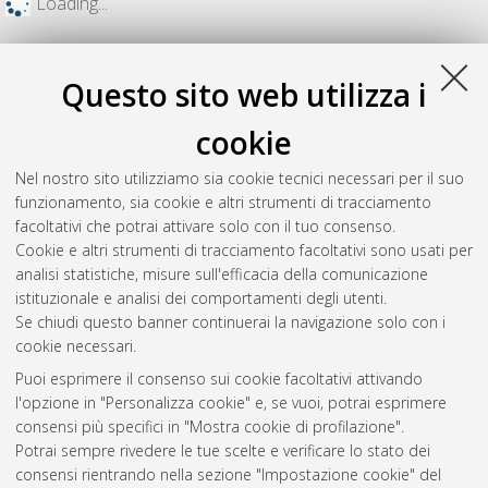
Loading...
Questo sito web utilizza i
cookie
Nel nostro sito utilizziamo sia cookie tecnici necessari per il suo
funzionamento, sia cookie e altri strumenti di tracciamento
facoltativi che potrai attivare solo con il tuo consenso.
Cookie e altri strumenti di tracciamento facoltativi sono usati per
analisi statistiche, misure sull'efficacia della comunicazione
Gestione del documento:
istituzionale e analisi dei comportamenti degli utenti.
Se chiudi questo banner continuerai la navigazione solo con i
cookie necessari.
Puoi esprimere il consenso sui cookie facoltativi attivando
Atom
l'opzione in "Personalizza cookie" e, se vuoi, potrai esprimere
Rss 1.0
consensi più specifici in "Mostra cookie di profilazione".
Potrai sempre rivedere le tue scelte e verificare lo stato dei
Rss 2.0
consensi rientrando nella sezione "Impostazione cookie" del