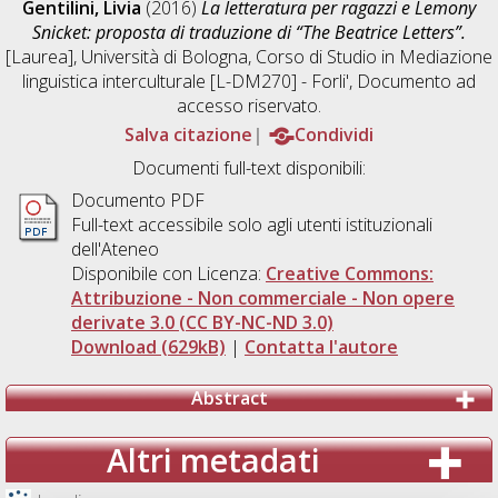
Gentilini, Livia
(2016)
La letteratura per ragazzi e Lemony
Snicket: proposta di traduzione di “The Beatrice Letters”.
[Laurea], Università di Bologna, Corso di Studio in
Mediazione
linguistica interculturale [L-DM270] - Forli'
, Documento ad
accesso riservato.
Salva citazione
Condividi
Documenti full-text disponibili:
Documento PDF
Full-text accessibile solo agli utenti istituzionali
dell'Ateneo
Disponibile con Licenza:
Creative Commons:
Attribuzione - Non commerciale - Non opere
derivate 3.0 (CC BY-NC-ND 3.0)
Download (629kB)
|
Contatta l'autore
Abstract
Altri metadati