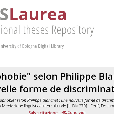
phobie" selon Philippe Bla
elle forme de discriminat
tophobie" selon Philippe Blanchet : une nouvelle forme de discrim
n
Mediazione linguistica interculturale [L-DM270] - Forli'
, Docum
Salva citazione
Condividi