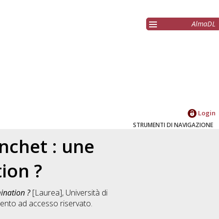
AlmaDL
Login
STRUMENTI DI NAVIGAZIONE
nchet : une
ion ?
ination ?
[Laurea], Università di
ento ad accesso riservato.