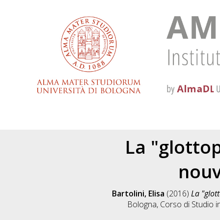
La "glotto
nouv
Bartolini, Elisa
(2016)
La "glot
Bologna, Corso di Studio i