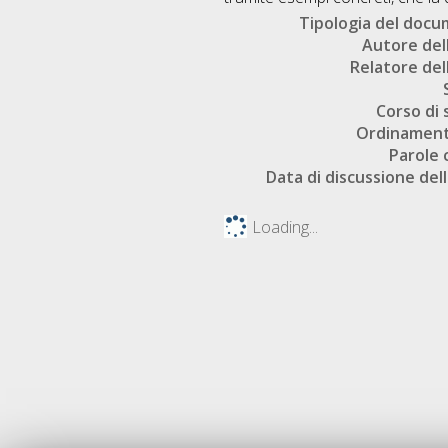
Tipologia del doc
Autore dell
Relatore dell
Corso di 
Ordinament
Parole 
Data di discussione dell
Loading...