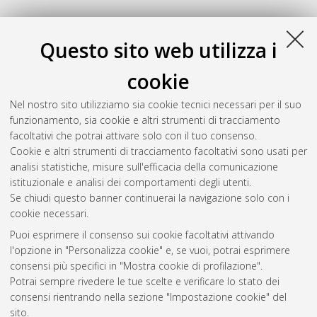
Questo sito web utilizza i
cookie
Nel nostro sito utilizziamo sia cookie tecnici necessari per il suo
funzionamento, sia cookie e altri strumenti di tracciamento
facoltativi che potrai attivare solo con il tuo consenso.
Cookie e altri strumenti di tracciamento facoltativi sono usati per
analisi statistiche, misure sull'efficacia della comunicazione
Gestione del documento:
istituzionale e analisi dei comportamenti degli utenti.
Se chiudi questo banner continuerai la navigazione solo con i
cookie necessari.
Puoi esprimere il consenso sui cookie facoltativi attivando
Atom
l'opzione in "Personalizza cookie" e, se vuoi, potrai esprimere
Rss 1.0
consensi più specifici in "Mostra cookie di profilazione".
Potrai sempre rivedere le tue scelte e verificare lo stato dei
Rss 2.0
consensi rientrando nella sezione "Impostazione cookie" del
sito.