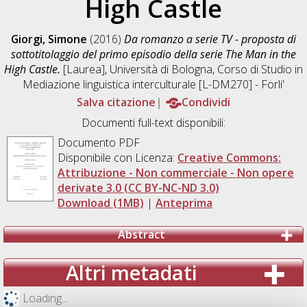
High Castle
Giorgi, Simone
(2016)
Da romanzo a serie TV - proposta di
sottotitolaggio del primo episodio della serie The Man in the
High Castle.
[Laurea], Università di Bologna, Corso di Studio in
Mediazione linguistica interculturale [L-DM270] - Forli'
Salva citazione
Condividi
Documenti full-text disponibili:
Documento PDF
Disponibile con Licenza:
Creative Commons:
Attribuzione - Non commerciale - Non opere
derivate 3.0 (CC BY-NC-ND 3.0)
Download (1MB)
|
Anteprima
Abstract
Altri metadati
Loading...