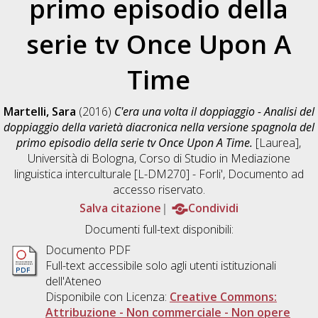
primo episodio della
serie tv Once Upon A
Time
Martelli, Sara
(2016)
C'era una volta il doppiaggio - Analisi del
doppiaggio della varietà diacronica nella versione spagnola del
primo episodio della serie tv Once Upon A Time.
[Laurea],
Università di Bologna, Corso di Studio in
Mediazione
linguistica interculturale [L-DM270] - Forli'
, Documento ad
accesso riservato.
Salva citazione
Condividi
Documenti full-text disponibili:
Documento PDF
Full-text accessibile solo agli utenti istituzionali
dell'Ateneo
Disponibile con Licenza:
Creative Commons:
Attribuzione - Non commerciale - Non opere