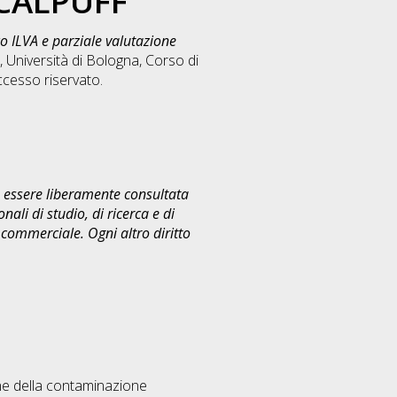
 CALPUFF
o ILVA e parziale valutazione
 Università di Bologna, Corso di
cesso riservato.
uò essere liberamente consultata
ali di studio, di ricerca e di
commerciale. Ogni altro diritto
ione della contaminazione