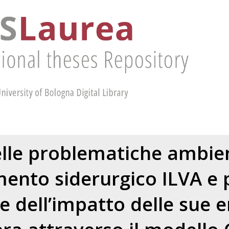
elle problematiche ambien
mento siderurgico ILVA e 
e dell’impatto delle sue e