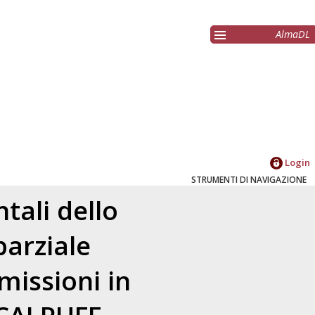
AlmaDL
Login
STRUMENTI DI NAVIGAZIONE
tali dello
parziale
missioni in