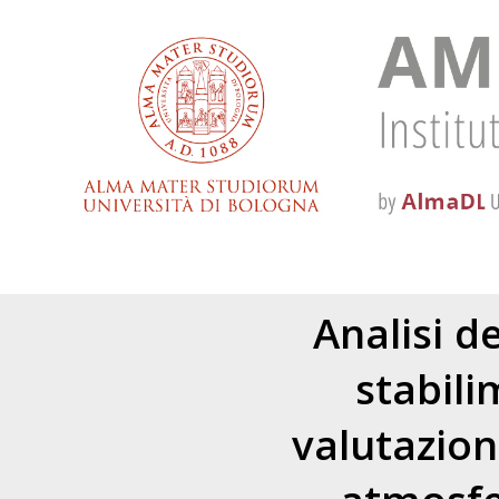
Analisi d
stabili
valutazion