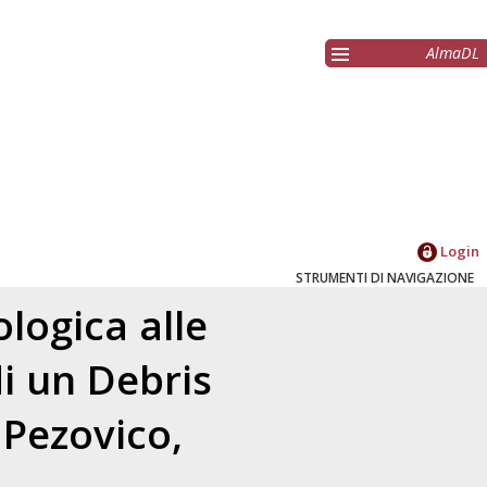
AlmaDL
Login
STRUMENTI DI NAVIGAZIONE
ologica alle
di un Debris
 Pezovico,