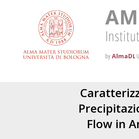
Caratterizz
Precipitazi
Flow in A