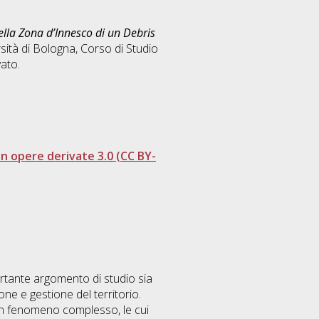
nella Zona d’Innesco di un Debris
sità di Bologna, Corso di Studio
ato.
 opere derivate 3.0 (CC BY-
ortante argomento di studio sia
one e gestione del territorio.
 un fenomeno complesso, le cui