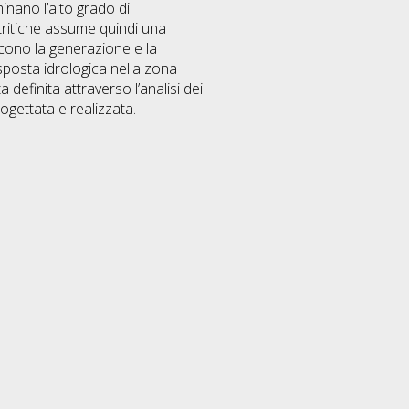
minano l’alto grado di
etritiche assume quindi una
cono la generazione e la
sposta idrologica nella zona
definita attraverso l’analisi dei
gettata e realizzata.