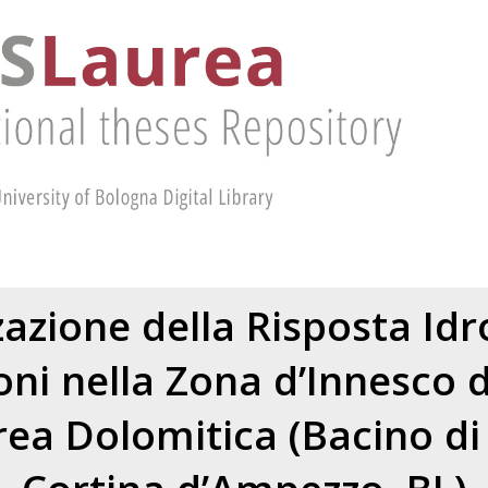
azione della Risposta Idr
oni nella Zona d’Innesco 
rea Dolomitica (Bacino di